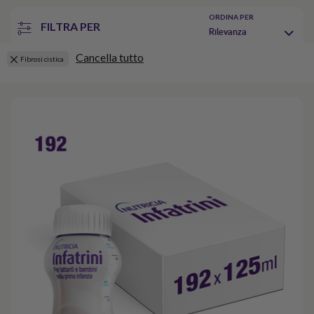
ORDINA PER
FILTRA PER
Rilevanza
Cancella tutto
Fibrosi cistica