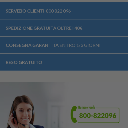
SERVIZIO CLIENTI
800 822 096
SPEDIZIONE GRATUITA
OLTRE I 40€
CONSEGNA GARANTITA
ENTRO 1/3 GIORNI
RESO GRATUITO