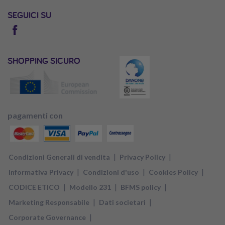
SEGUICI SU
SHOPPING SICURO
pagamenti con
|
|
Condizioni Generali di vendita
Privacy Policy
|
|
|
Informativa Privacy
Condizioni d'uso
Cookies Policy
|
|
|
CODICE ETICO
Modello 231
BFMS policy
|
|
Marketing Responsabile
Dati societari
|
Corporate Governance