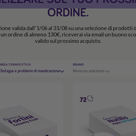
ORDINE.
one valida dall’1/06 al 31/08 su una selezione di prodotti d
n un ordine di almeno 130€, riceverai via email un buono sc
valido sul prossimo acquisto.
AREA TERAPEUTICA
BRAND
Disfagia e problemi di masticazione
Nessuna selezione