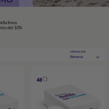
ella linea
onto del 10%
ORDINA PER
Rilevanza