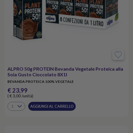
ALPRO 50g PROTEIN Bevanda Vegetale Proteica alla
Soia Gusto Cioccolato 8X1l
BEVANDA PROTEICA 100% VEGETALE
€ 23,99
( € 3,00 /unità)
AGGIUNGI AL CARRELLO