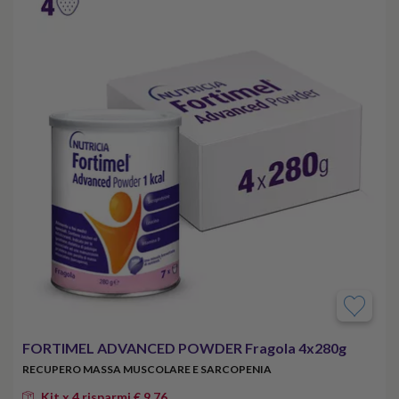
FORTIMEL ADVANCED POWDER Fragola 4x280g
RECUPERO MASSA MUSCOLARE E SARCOPENIA
Kit x 4 risparmi € 9,76