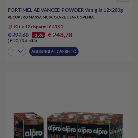
FORTIMEL ADVANCED POWDER Vaniglia 12x280g
RECUPERO MASSA MUSCOLARE E SARCOPENIA
Kit x 12 risparmi € 43,90
€ 248,78
€ 292,68
-15%
( € 20,73 /unità)
AGGIUNGI AL CARRELLO