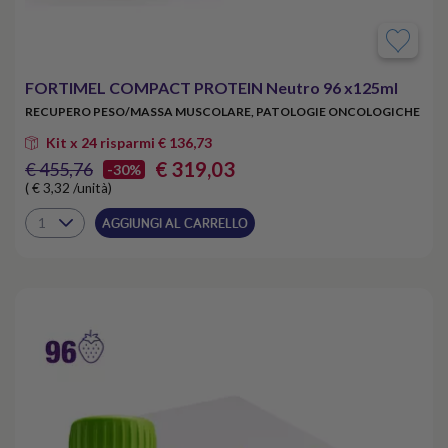
FORTIMEL COMPACT PROTEIN Neutro 96 x125ml
RECUPERO PESO/MASSA MUSCOLARE, PATOLOGIE ONCOLOGICHE
Kit x 24 risparmi € 136,73
€ 319,03
€ 455,76
-30%
( € 3,32 /unità)
AGGIUNGI AL CARRELLO