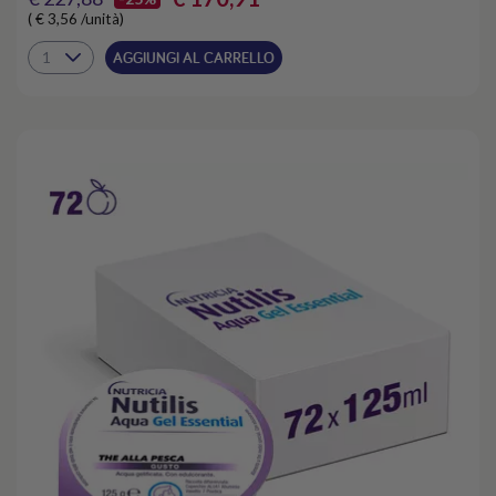
( € 3,56 /unità)
AGGIUNGI AL CARRELLO