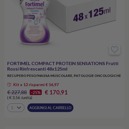
FORTIMEL COMPACT PROTEIN SENSATIONS Frutti
Rossi Rinfrescanti 48x125ml
RECUPERO PESO/MASSA MUSCOLARE, PATOLOGIE ONCOLOGICHE
Kit x 12 risparmi € 56,97
€ 170,91
€ 227,88
-25%
( € 3,56 /unità)
AGGIUNGI AL CARRELLO