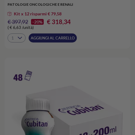
PATOLOGIE ONCOLOGICHE E RENALI
Kit x 12 risparmi € 79,58
€ 318,34
€ 397,92
-20%
( € 6,63 /unità)
AGGIUNGI AL CARRELLO