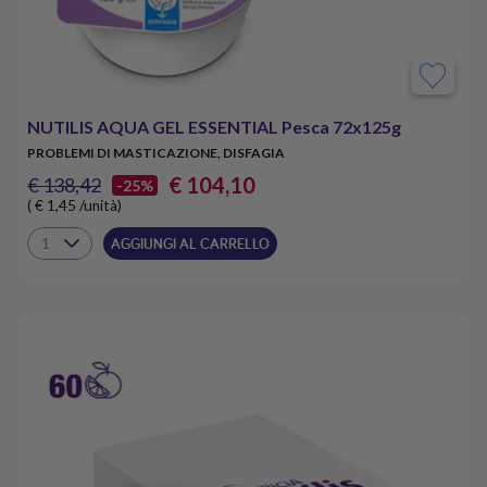
NUTILIS AQUA GEL ESSENTIAL Pesca 72x125g
PROBLEMI DI MASTICAZIONE, DISFAGIA
€ 104,10
€ 138,42
-25%
( € 1,45 /unità)
AGGIUNGI AL CARRELLO