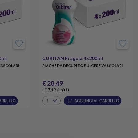
0ml
CUBITAN Fragola 4x200ml
VASCOLARI
PIAGHE DA DECUPITO E ULCERE VASCOLARI
€ 28,49
( € 7,12 /unità)
ARRELLO
AGGIUNGI AL CARRELLO