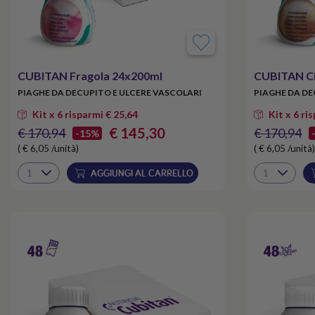
CUBITAN Fragola 24x200ml
CUBITAN Ci
PIAGHE DA DECUPITO E ULCERE VASCOLARI
PIAGHE DA DE
Kit x 6 risparmi € 25,64
Kit x 6 ri
€ 145,30
€ 170,94
€ 170,94
-15%
( € 6,05 /unità)
( € 6,05 /unità)
AGGIUNGI AL CARRELLO