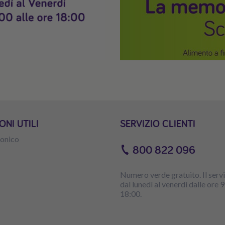
NI UTILI
SERVIZIO CLIENTI
fonico
800 822 096
Numero verde gratuito. Il servi
dal lunedì al venerdì dalle ore 9
18:00.