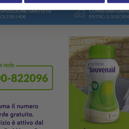
SPEDIZIONE GRATUITA
CONSEGNA GARA
OLTRE I 40€
ENTRO 1/3 GIORN