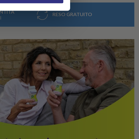
NTITA
RESO GRATUITO
I