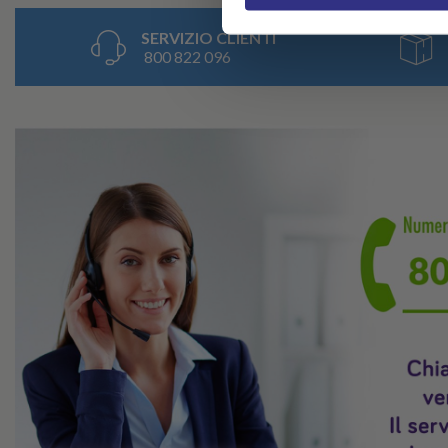
SERVIZIO CLIENTI
800 822 096