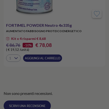
FORTIMEL POWDER Neutro 4x335g
AUMENTATO FABBISOGNO PROTEICO ENERGETICO
Kit x 4 risparmi € 8,68
€ 78,08
€ 86,76
-10%
( € 19,52 /unità)
AGGIUNGI AL CARRELLO
Non sono presenti recensioni.
SCRIVI UNA RECENSIONE