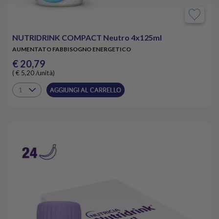
NUTRIDRINK COMPACT Neutro 4x125ml
AUMENTATO FABBISOGNO ENERGETICO
€ 20,79
( € 5,20 /unità)
AGGIUNGI AL CARRELLO