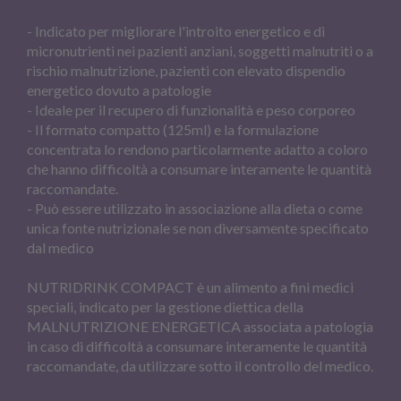
- Indicato per migliorare l'introito energetico e di
micronutrienti nei pazienti anziani, soggetti malnutriti o a
rischio malnutrizione, pazienti con elevato dispendio
energetico dovuto a patologie
- Ideale per il recupero di funzionalità e peso corporeo
- Il formato compatto (125ml) e la formulazione
concentrata lo rendono particolarmente adatto a coloro
che hanno difficoltà a consumare interamente le quantità
raccomandate.
- Può essere utilizzato in associazione alla dieta o come
unica fonte nutrizionale se non diversamente specificato
dal medico
NUTRIDRINK COMPACT è un alimento a fini medici
speciali, indicato per la gestione diettica della
MALNUTRIZIONE ENERGETICA associata a patologia
in caso di difficoltà a consumare interamente le quantità
raccomandate, da utilizzare sotto il controllo del medico.