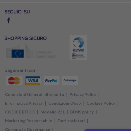
SEGUICI SU
SHOPPING SICURO
pagamenti con
|
|
Condizioni Generali di vendita
Privacy Policy
|
|
|
Informativa Privacy
Condizioni d'uso
Cookies Policy
|
|
|
CODICE ETICO
Modello 231
BFMS policy
|
|
Marketing Responsabile
Dati societari
|
Corporate Governance