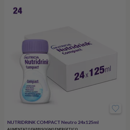
NUTRIDRINK COMPACT Neutro 24x125ml
AUMENTATO FABBISOGNO ENERGETICO