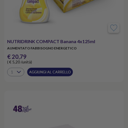
NUTRIDRINK COMPACT Banana 4x125ml
AUMENTATO FABBISOGNO ENERGETICO
€ 20,79
( € 5,20 /unità)
AGGIUNGI AL CARRELLO