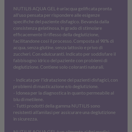
NUTILIS AQUA GEL è un'acqua gelificata pronta
all'uso pensata per rispondere alle esigenze
specifiche del paziente disfagico. Bevanda dalla
consistenza gelatinosa, in grado di stimolare
efficacemente il riflesso della deglutizione,
facilitandone così il processo. Composta al 98% di
acqua, senza glutine, senza lattosio e privo di
zuccheri. Con edulcuranti. Indicato per soddisfare il
fabbisogno idrico del paziente con problemi di
deglutizione. Contiene solo coloranti naturali.
- Indicata per l'idratazione dei pazienti disfagici, con
problemi di masticazione e/o deglutizione.
- Idonea per la diagnostica in quanto permeabile al
blu di metilene.
- Tutti prodotti della gamma NUTILIS sono
resistenti all’amilasi per assicurare una deglutizione
in sicurezza.
NUTILIS AQUA GEL è un alimento ai fini medici