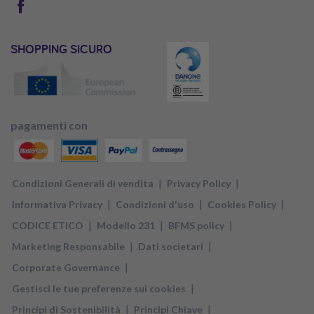
SHOPPING SICURO
pagamenti con
|
|
Condizioni Generali di vendita
Privacy Policy
|
|
|
Informativa Privacy
Condizioni d'uso
Cookies Policy
|
|
|
CODICE ETICO
Modello 231
BFMS policy
|
|
Marketing Responsabile
Dati societari
|
Corporate Governance
|
Gestisci le tue preferenze sui cookies
|
|
Principi di Sostenibilità
Principi Chiave