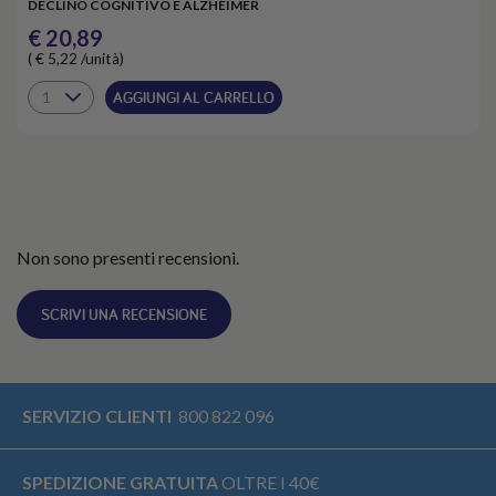
DECLINO COGNITIVO E ALZHEIMER
€ 20,89
( € 5,22 /unità)
AGGIUNGI AL CARRELLO
Non sono presenti recensioni.
SCRIVI UNA RECENSIONE
SERVIZIO CLIENTI
800 822 096
SPEDIZIONE GRATUITA
OLTRE I 40€