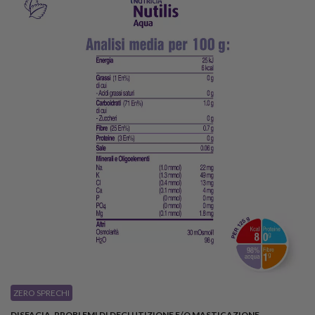
​ZERO SPRECHI
DISFAGIA, PROBLEMI DI DEGLUTIZIONE E/O MASTICAZIONE