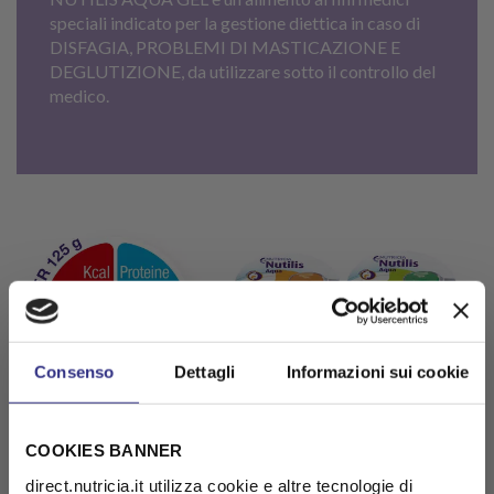
speciali indicato per la gestione diettica in caso di
DISFAGIA, PROBLEMI DI MASTICAZIONE E
DEGLUTIZIONE, da utilizzare sotto il controllo del
medico.
Consenso
Dettagli
Informazioni sui cookie
COOKIES BANNER
direct.nutricia.it utilizza cookie e altre tecnologie di