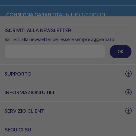
CONSEGNA GARANTITA
ENTRO 1/3 GIORNI
ISCRIVITI ALLA NEWSLETTER
RESO GRATUITO
Iscriviti alla newsletter per essere sempre aggiornato
OK
SUPPORTO
INFORMAZIONI UTILI
SERVIZIO CLIENTI
SEGUICI SU