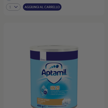
AGGIUNGI AL CARRELLO