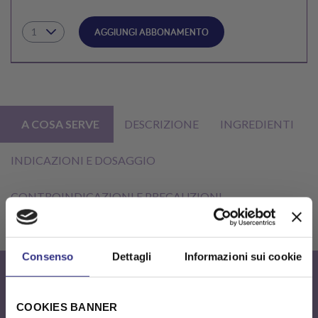
AGGIUNGI ABBONAMENTO
A COSA SERVE
DESCRIZIONE
INGREDIENTI
INDICAZIONI E DOSAGGIO
CONTROINDICAZIONI E PRECAUZIONI
SCHEDA NUTRIZIONALE
Consenso
Dettagli
Informazioni sui cookie
X
COOKIES BANNER