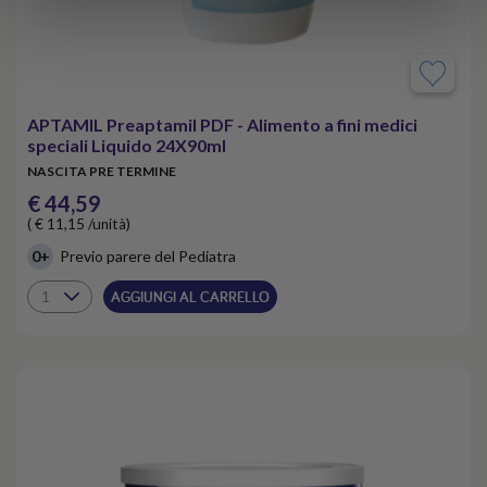
APTAMIL Preaptamil PDF - Alimento a fini medici
speciali Liquido 24X90ml
NASCITA PRE TERMINE
€ 44,59
( € 11,15 /unità)
0+
Previo parere del Pediatra
AGGIUNGI AL CARRELLO