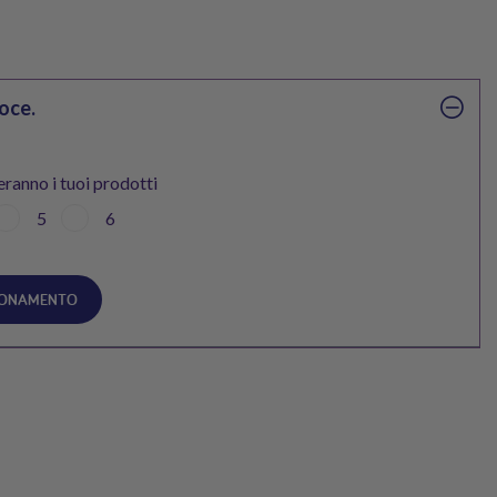
oce.
eranno i tuoi prodotti
5
6
BONAMENTO