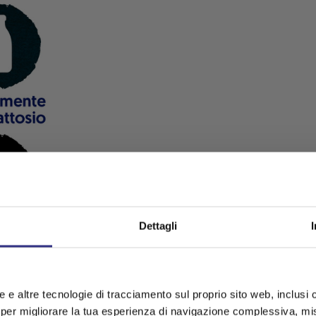
Dettagli
kie e altre tecnologie di tracciamento sul proprio sito web, inclusi c
 per migliorare la tua esperienza di navigazione complessiva, misu