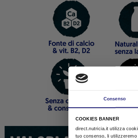
Consenso
COOKIES BANNER
direct.nutricia.it utilizza coo
tuo consenso, li utilizzeremo