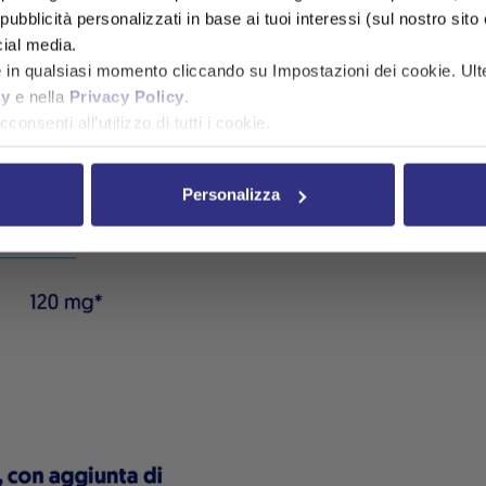
ubblicità personalizzati in base ai tuoi interessi (sul nostro sito e s
cial media.
e in qualsiasi momento cliccando su Impostazioni dei cookie. Ulte
cy
e nella
Privacy Policy
.
consenti all’utilizzo di tutti i cookie.
Personalizza