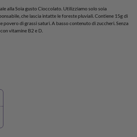
e alla Soia gusto Cioccolato. Utilizziamo solo soia
nsabile, che lascia intatte le foreste pluviali. Contiene 15g di
e povero di grassi saturi. A basso contenuto di zuccheri. Senza
o, con vitamine B2 e D.