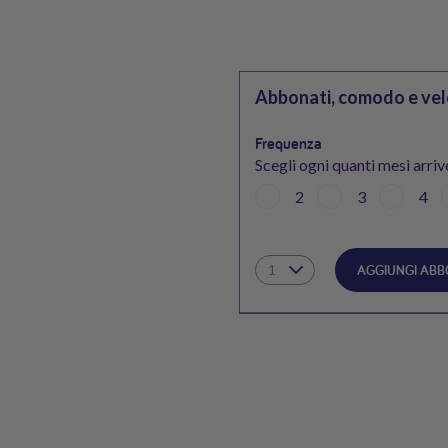
Abbonati, comodo e vel
Frequenza
Scegli ogni quanti mesi arriv
2
3
4
AGGIUNGI AB