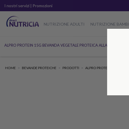
I nostri servizi
|
Promozioni
NUTRIZIONE ADULTI
NUTRIZIONE BAMB
ALPRO PROTEIN 15G BEVANDA VEGETALE PROTEICA ALLA SOIA GUS
HOME
BEVANDE PROTEICHE
PRODOTTI
ALPRO PROTEIN