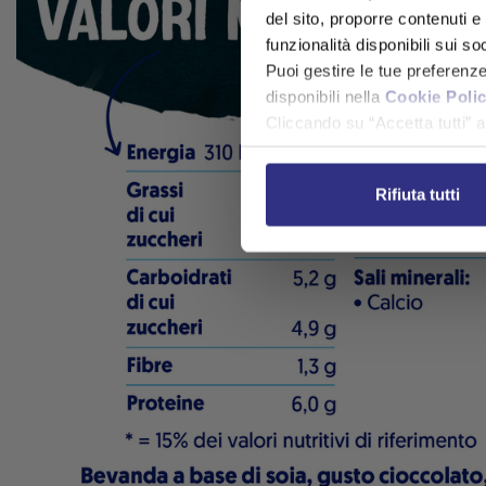
del sito, proporre contenuti e p
funzionalità disponibili sui so
Puoi gestire le tue preferenz
disponibili nella
Cookie Poli
Cliccando su “Accetta tutti” ac
Rifiuta tutti