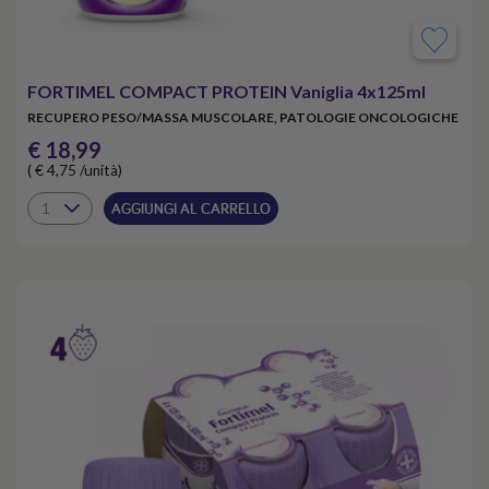
FORTIMEL COMPACT PROTEIN Vaniglia 4x125ml
RECUPERO PESO/MASSA MUSCOLARE, PATOLOGIE ONCOLOGICHE
€ 18,99
( € 4,75 /unità)
AGGIUNGI AL CARRELLO