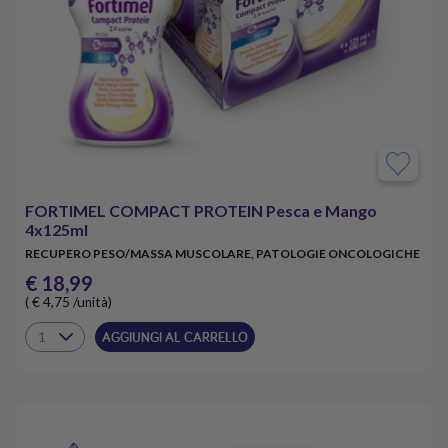
FORTIMEL COMPACT PROTEIN Pesca e Mango
4x125ml
RECUPERO PESO/MASSA MUSCOLARE, PATOLOGIE ONCOLOGICHE
€ 18,99
( € 4,75 /unità)
AGGIUNGI AL CARRELLO