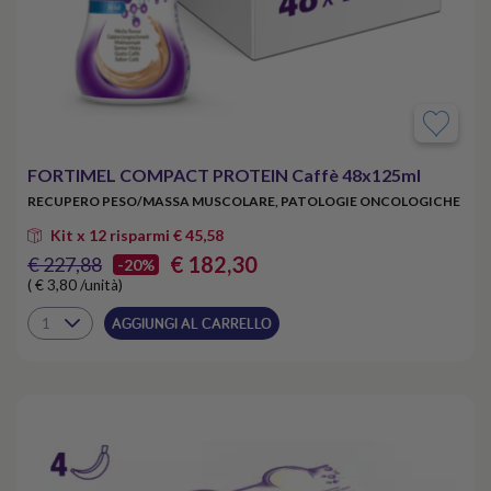
FORTIMEL COMPACT PROTEIN Caffè 48x125ml
RECUPERO PESO/MASSA MUSCOLARE, PATOLOGIE ONCOLOGICHE
Kit x 12 risparmi € 45,58
€ 182,30
€ 227,88
-20%
( € 3,80 /unità)
AGGIUNGI AL CARRELLO