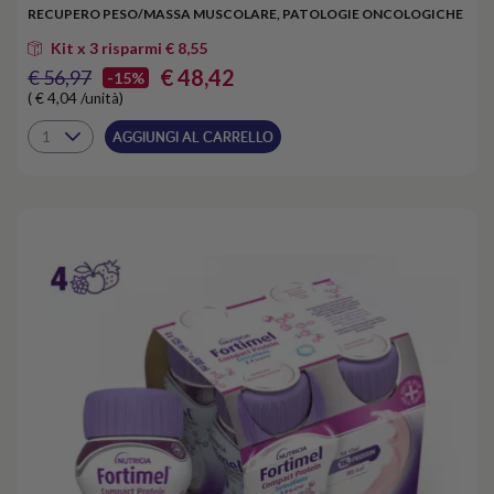
RECUPERO PESO/MASSA MUSCOLARE, PATOLOGIE ONCOLOGICHE
Kit x 3 risparmi € 8,55
€ 48,42
€ 56,97
-15%
( € 4,04 /unità)
AGGIUNGI AL CARRELLO