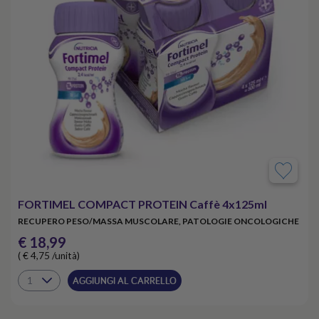
FORTIMEL COMPACT PROTEIN Caffè 4x125ml
RECUPERO PESO/MASSA MUSCOLARE, PATOLOGIE ONCOLOGICHE
€ 18,99
( € 4,75 /unità)
AGGIUNGI AL CARRELLO