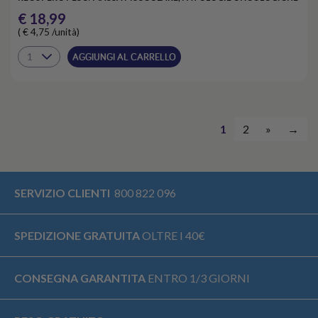
€ 18,99
( € 4,75 /unità)
AGGIUNGI AL CARRELLO
1
2
»
→
SERVIZIO CLIENTI
800 822 096
SPEDIZIONE GRATUITA
OLTRE I 40€
CONSEGNA GARANTITA
ENTRO 1/3 GIORNI