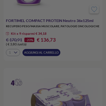
FORTIMEL COMPACT PROTEIN Neutro 36x125ml
RECUPERO PESO/MASSA MUSCOLARE, PATOLOGIE ONCOLOGICHE
Kit x 9 risparmi € 34,18
€ 136,73
€ 170,91
-20%
( € 3,80 /unità)
AGGIUNGI AL CARRELLO