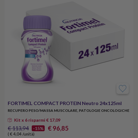
FORTIMEL COMPACT PROTEIN Neutro 24x125ml
RECUPERO PESO/MASSA MUSCOLARE, PATOLOGIE ONCOLOGICHE
Kit x 6 risparmi € 17,09
€ 96,85
€ 113,94
-15%
( € 4,04 /unità)