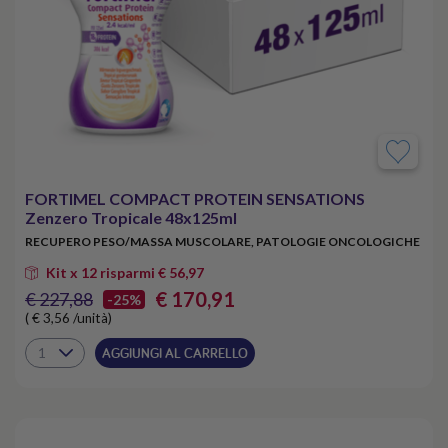
FORTIMEL COMPACT PROTEIN SENSATIONS
Zenzero Tropicale 48x125ml
RECUPERO PESO/MASSA MUSCOLARE, PATOLOGIE ONCOLOGICHE
Kit x 12 risparmi € 56,97
€ 170,91
€ 227,88
-25%
( € 3,56 /unità)
AGGIUNGI AL CARRELLO