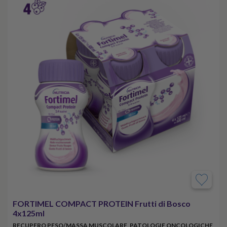
FORTIMEL COMPACT PROTEIN Frutti di Bosco
4x125ml
RECUPERO PESO/MASSA MUSCOLARE, PATOLOGIE ONCOLOGICHE