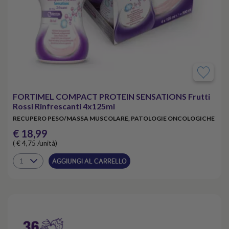
FORTIMEL COMPACT PROTEIN SENSATIONS Frutti
Rossi Rinfrescanti 4x125ml
RECUPERO PESO/MASSA MUSCOLARE, PATOLOGIE ONCOLOGICHE
€ 18,99
( € 4,75 /unità)
AGGIUNGI AL CARRELLO