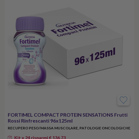
FORTIMEL COMPACT PROTEIN SENSATIONS Frutti
Rossi Rinfrescanti 96x125ml
RECUPERO PESO/MASSA MUSCOLARE, PATOLOGIE ONCOLOGICHE
Kit x 24 risparmi € 136,73