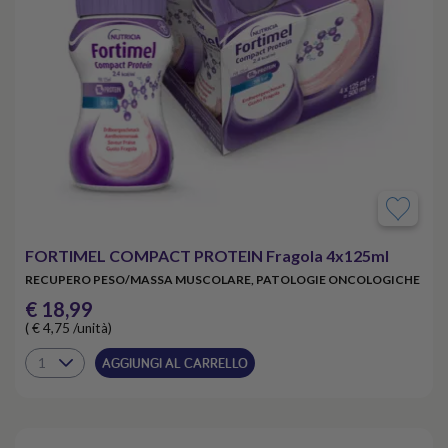
FORTIMEL COMPACT PROTEIN Fragola 4x125ml
RECUPERO PESO/MASSA MUSCOLARE, PATOLOGIE ONCOLOGICHE
€ 18,99
( € 4,75 /unità)
AGGIUNGI AL CARRELLO