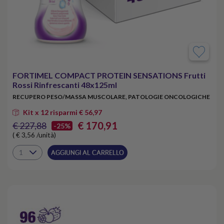
FORTIMEL COMPACT PROTEIN SENSATIONS Frutti
Rossi Rinfrescanti 48x125ml
RECUPERO PESO/MASSA MUSCOLARE, PATOLOGIE ONCOLOGICHE
Kit x 12 risparmi € 56,97
€ 170,91
€ 227,88
-25%
( € 3,56 /unità)
AGGIUNGI AL CARRELLO