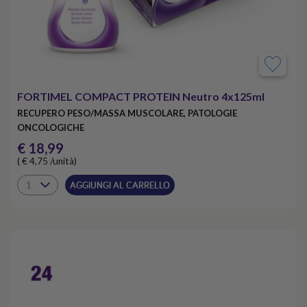
FORTIMEL COMPACT PROTEIN Neutro 4x125ml
RECUPERO PESO/MASSA MUSCOLARE, PATOLOGIE
ONCOLOGICHE
€ 18,99
( € 4,75 /unità)
AGGIUNGI AL CARRELLO