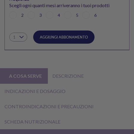
Scegli ogni quanti mesi arriveranno i tuoi prodotti
2
3
4
5
6
AGGIUNGI ABBONAMENTO
A COSA SERVE
DESCRIZIONE
INDICAZIONI E DOSAGGIO
CONTROINDICAZIONI E PRECAUZIONI
SCHEDA NUTRIZIONALE