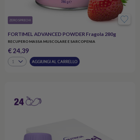
​ZERO SPRECHI
FORTIMEL ADVANCED POWDER Fragola 280g
RECUPERO MASSA MUSCOLARE E SARCOPENIA
€ 24,39
AGGIUNGI AL CARRELLO