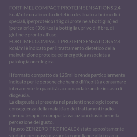
FORTIMEL COMPACT PROTEIN SENSATIONS 2.4
kcal/ml è un alimento dietetico destinato a fini medici
speciali, iperproteico (18g di proteine a bottiglia) ed
ipercalorico (306Kcal a bottiglia), privo di fibre, di
glutine e pronto all'uso.
FORTIMEL COMPACT PROTEIN SENSATIONS 2.4
kcal/ml è indicato per il trattamento dietetico della
malnutrizione proteica ed energetica associata a
patologia oncologica.
Il formato compatto da 125ml lo rende particolarmente
indicato per le persone che hanno difficoltà a consumare
interamente le quantità raccomandate anche in caso di
disgeusia.
La disgeusia si presenta nei pazienti oncologici come
conseguenza della malattia o dei trattamenti radio-
chemio terapici e comporta variazioni drastiche nella
percezione del gusto.
Il gusto ZENZERO TROPICALE è stato appositamente
studiato per massimizzare la compliance alla terapia