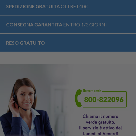
SPEDIZIONE GRATUITA
OLTRE I 40€
CONSEGNA GARANTITA
ENTRO 1/3 GIORNI
RESO GRATUITO