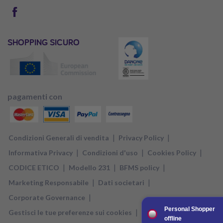
SHOPPING SICURO
pagamenti con
|
|
Condizioni Generali di vendita
Privacy Policy
|
|
|
Informativa Privacy
Condizioni d'uso
Cookies Policy
|
|
|
CODICE ETICO
Modello 231
BFMS policy
|
|
Marketing Responsabile
Dati societari
|
Corporate Governance
Personal Shopper
|
Gestisci le tue preferenze sui cookies
offline