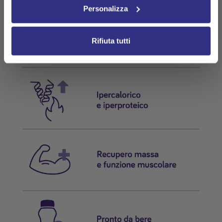
Personalizza
cookie.
Rifiuta tutti