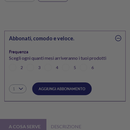
Abbonati, comodo e veloce.
Frequenza
Scegli ogni quanti mesi arriveranno i tuoi prodotti
2
3
4
5
6
AGGIUNGI ABBONAMENTO
A COSA SERVE
DESCRIZIONE