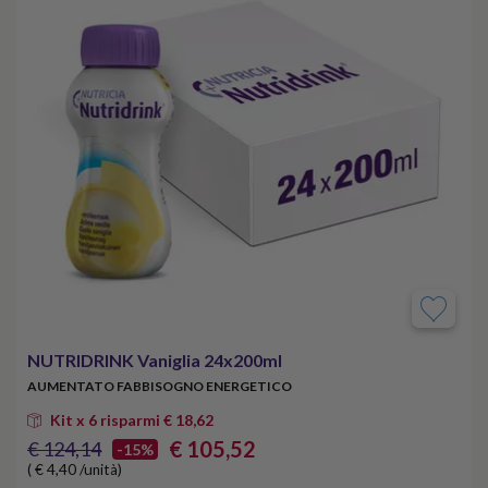
NUTRIDRINK Vaniglia 24x200ml
AUMENTATO FABBISOGNO ENERGETICO
Kit x 6 risparmi € 18,62
€ 105,52
€ 124,14
-15%
( € 4,40 /unità)