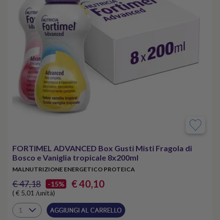
FORTIMEL ADVANCED Box Gusti Misti Fragola di
Bosco e Vaniglia tropicale 8x200ml
MALNUTRIZIONE ENERGETICO PROTEICA
€ 40,10
€ 47,18
-15%
( € 5,01 /unità)
AGGIUNGI AL CARRELLO