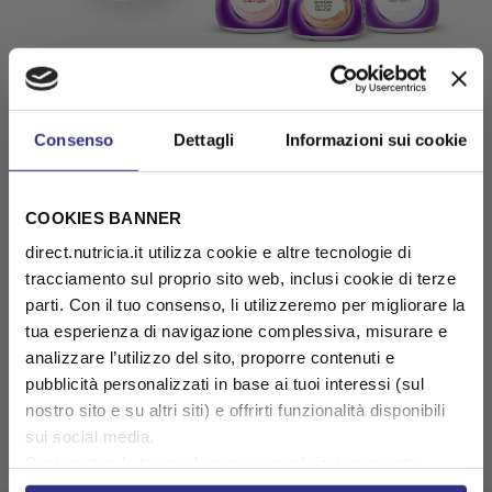
Consenso
Dettagli
Informazioni sui cookie
COOKIES BANNER
direct.nutricia.it utilizza cookie e altre tecnologie di
tracciamento sul proprio sito web, inclusi cookie di terze
parti. Con il tuo consenso, li utilizzeremo per migliorare la
tua esperienza di navigazione complessiva, misurare e
analizzare l’utilizzo del sito, proporre contenuti e
pubblicità personalizzati in base ai tuoi interessi (sul
nostro sito e su altri siti) e offrirti funzionalità disponibili
sui social media.
Puoi gestire le tue preferenze in qualsiasi momento
cliccando su Impostazioni dei cookie. Ulteriori