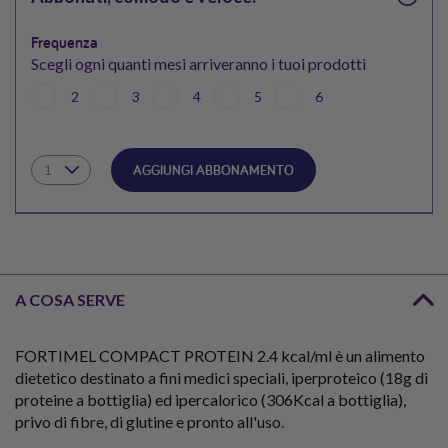
Frequenza
Scegli ogni quanti mesi arriveranno i tuoi prodotti
2
3
4
5
6
AGGIUNGI ABBONAMENTO
A COSA SERVE
FORTIMEL COMPACT PROTEIN 2.4 kcal/ml è un alimento
dietetico destinato a fini medici speciali, iperproteico (18g di
proteine a bottiglia) ed ipercalorico (306Kcal a bottiglia),
privo di fibre, di glutine e pronto all'uso.