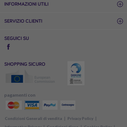
INFORMAZIONI UTILI
SERVIZIO CLIENTI
SEGUICI SU
SHOPPING SICURO
pagamenti con
|
|
Condizioni Generali di vendita
Privacy Policy
|
|
|
Informativa Privacy
Condizioni d'uso
Cookies Policy