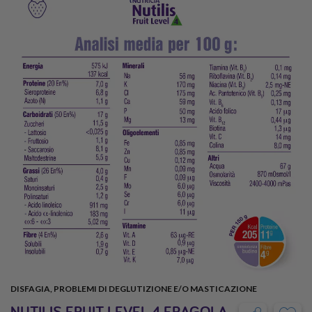
DISFAGIA, PROBLEMI DI DEGLUTIZIONE E/O MASTICAZIONE
NUTILIS FRUIT LEVEL 4 FRAGOLA