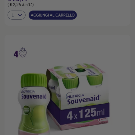
( € 2,25 /unità)
AGGIUNGI AL CARRELLO