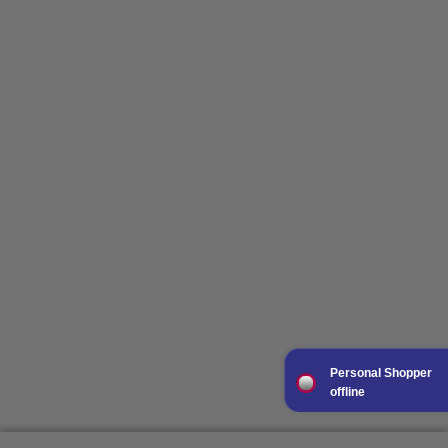
Personal Shopper
offline