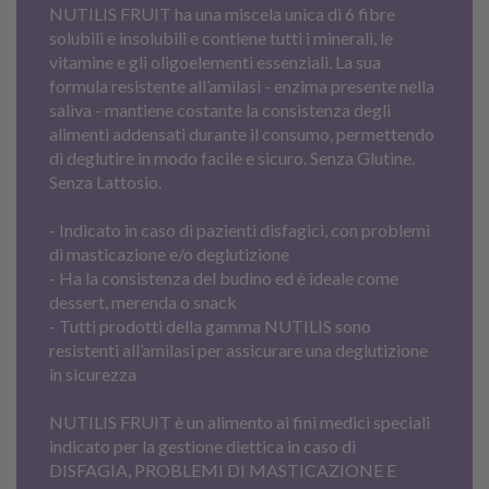
NUTILIS FRUIT ha una miscela unica di 6 fibre
solubili e insolubili e contiene tutti i minerali, le
vitamine e gli oligoelementi essenziali. La sua
formula resistente all’amilasi - enzima presente nella
saliva - mantiene costante la consistenza degli
alimenti addensati durante il consumo, permettendo
di deglutire in modo facile e sicuro. Senza Glutine.
Senza Lattosio.
- Indicato in caso di pazienti disfagici, con problemi
di masticazione e/o deglutizione
- Ha la consistenza del budino ed è ideale come
dessert, merenda o snack
- Tutti prodotti della gamma NUTILIS sono
resistenti all’amilasi per assicurare una deglutizione
in sicurezza
NUTILIS FRUIT è un alimento ai fini medici speciali
indicato per la gestione diettica in caso di
DISFAGIA, PROBLEMI DI MASTICAZIONE E