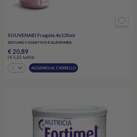
SOUVENAID Fragola 4x125ml
DECLINO COGNITIVO E ALZHEIMER
€ 20,89
( € 5,22 /unità)
AGGIUNGI AL CARRELLO