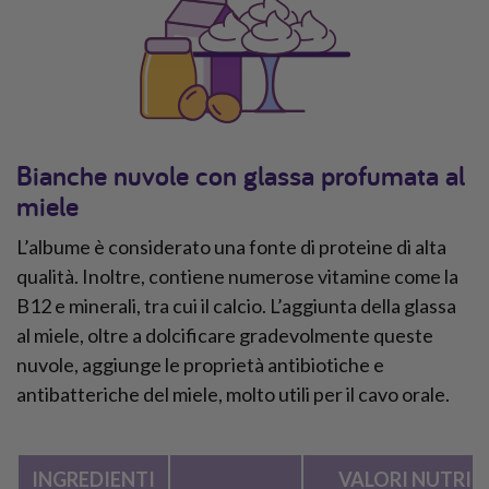
Bianche nuvole con glassa profumata al
miele
L’albume è considerato una fonte di proteine di alta
qualità. Inoltre, contiene numerose vitamine come la
B12 e minerali, tra cui il calcio. L’aggiunta della glassa
al miele, oltre a dolcificare gradevolmente queste
nuvole, aggiunge le proprietà antibiotiche e
antibatteriche del miele, molto utili per il cavo orale.
INGREDIENTI
VALORI NUTRIZ