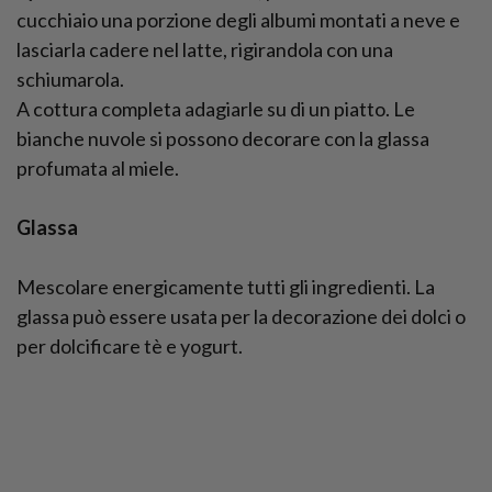
cucchiaio una porzione degli albumi montati a neve e
lasciarla cadere nel latte, rigirandola con una
schiumarola.
A cottura completa adagiarle su di un piatto. Le
bianche nuvole si possono decorare con la glassa
profumata al miele.
Glassa
​Mescolare energicamente tutti gli ingredienti. La
glassa può essere usata per la decorazione dei dolci o
per dolcificare tè e yogurt.