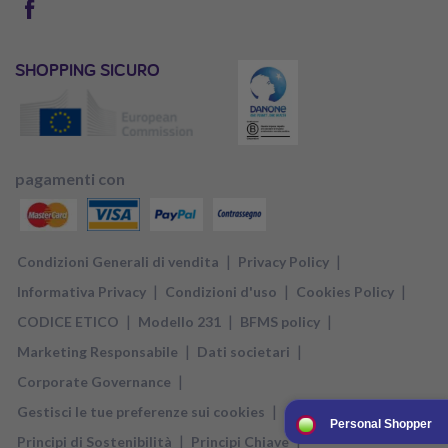
SHOPPING SICURO
pagamenti con
|
|
Condizioni Generali di vendita
Privacy Policy
|
|
|
Informativa Privacy
Condizioni d'uso
Cookies Policy
|
|
|
CODICE ETICO
Modello 231
BFMS policy
|
|
Marketing Responsabile
Dati societari
|
Corporate Governance
|
Gestisci le tue preferenze sui cookies
Personal Shopper
|
|
Principi di Sostenibilità
Principi Chiave