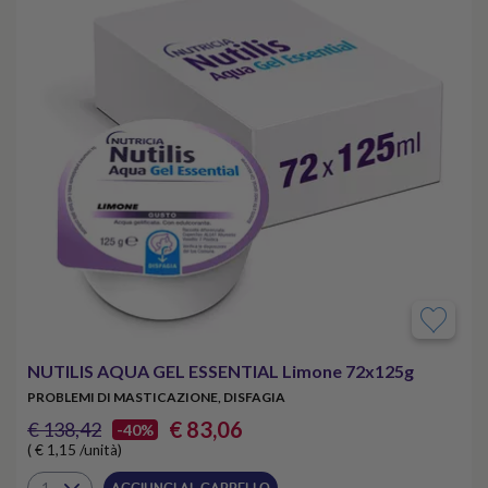
NUTILIS AQUA GEL ESSENTIAL Limone 72x125g
PROBLEMI DI MASTICAZIONE, DISFAGIA
€ 83,06
€ 138,42
-40%
( € 1,15 /unità)