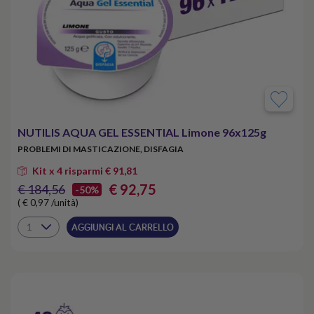
NUTILIS AQUA GEL ESSENTIAL Limone 96x125g
PROBLEMI DI MASTICAZIONE, DISFAGIA
Kit x 4 risparmi € 91,81
€ 92,75
€ 184,56
-50%
( € 0,97 /unità)
AGGIUNGI AL CARRELLO