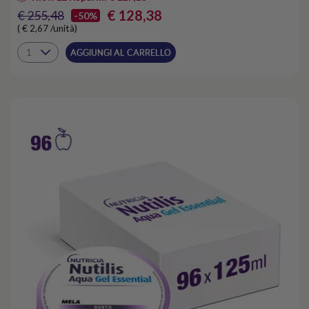
€ 128,38
€ 255,48
-50%
( € 2,67 /unità)
AGGIUNGI AL CARRELLO