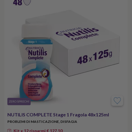
​ZERO SPRECHI
NUTILIS COMPLETE Stage 1 Fragola 48x125ml
PROBLEMI DI MASTICAZIONE, DISFAGIA
Kit x 12 risparmi € 127,10