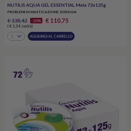
NUTILIS AQUA GEL ESSENTIAL Mela 72x125g
PROBLEMI DI MASTICAZIONE, DISFAGIA
€ 110,75
€ 138,42
-20%
( € 1,54 /unità)
AGGIUNGI AL CARRELLO