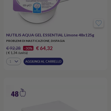
NUTILIS AQUA GEL ESSENTIAL Limone 48x125g
PROBLEMI DI MASTICAZIONE, DISFAGIA
€ 64,32
€ 92,28
-30%
( € 1,34 /unità)
AGGIUNGI AL CARRELLO