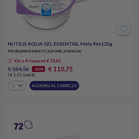
NUTILIS AQUA GEL ESSENTIAL Mela 96x125g
PROBLEMI DI MASTICAZIONE, DISFAGIA
Kit x 4 risparmi € 73,81
€ 110,75
€ 184,56
-40%
( € 1,15 /unità)
AGGIUNGI AL CARRELLO