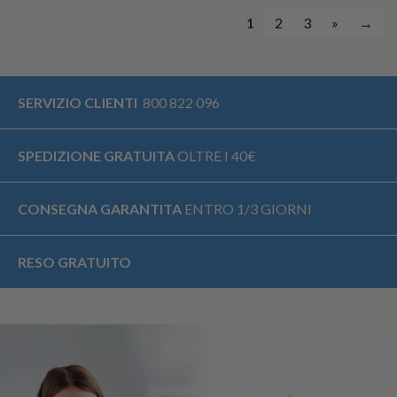
1
2
3
»
→
SERVIZIO CLIENTI
800 822 096
SPEDIZIONE GRATUITA
OLTRE I 40€
CONSEGNA GARANTITA
ENTRO 1/3 GIORNI
RESO GRATUITO