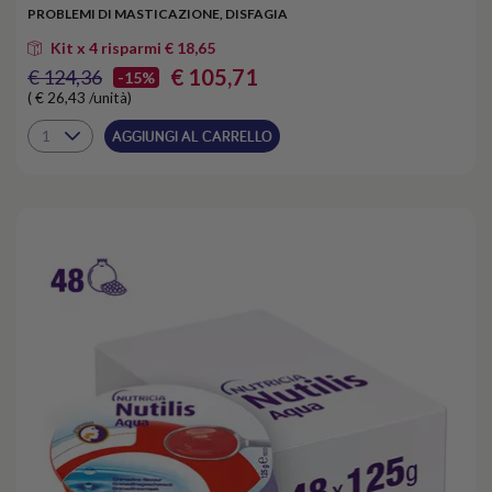
PROBLEMI DI MASTICAZIONE, DISFAGIA
Kit x 4 risparmi € 18,65
€ 105,71
€ 124,36
-15%
( € 26,43 /unità)
AGGIUNGI AL CARRELLO