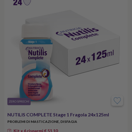
​ZERO SPRECHI
NUTILIS COMPLETE Stage 1 Fragola 24x125ml
PROBLEMI DI MASTICAZIONE, DISFAGIA
Kit x 6 risparmi € 51,10