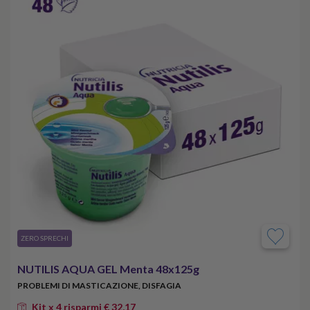
​ZERO SPRECHI
NUTILIS AQUA GEL Menta 48x125g
PROBLEMI DI MASTICAZIONE, DISFAGIA
Kit x 4 risparmi € 32,17