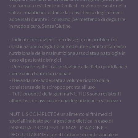
sua formula resistente all’amilasi - enzima presente nella
saliva - mantiene costante la consistenza degli alimenti
addensati durante il consumo, permettendo di deglutire
in modo sicuro. Senza Glutine.
- Indicato per pazienti con disfagia, con problemi di
masticazione o deglutizione ed è utile per il trattamento
nutrizionale della malnutrizione associata a patologia in
caso di pazienti disfagici
- Può essere usato in associazione alla dieta quotidiana o
come unica fonte nutrizionale
- Bevanda pre-addensata a volume ridotto dalla
consistenza dello sciroppo pronta all'uso
- Tutti prodotti della gamma NUTILIS sono resistenti
all’amilasi per assicurare una deglutizione in sicurezza
NUTILIS COMPLETE è un alimento ai fini medici
speciali indicato per la gestione diettica in caso di
DISFAGIA, PROBLEMI DI MASTICAZIONE E
DEGLUTIZIONE o per il trattamento nutrizionale in