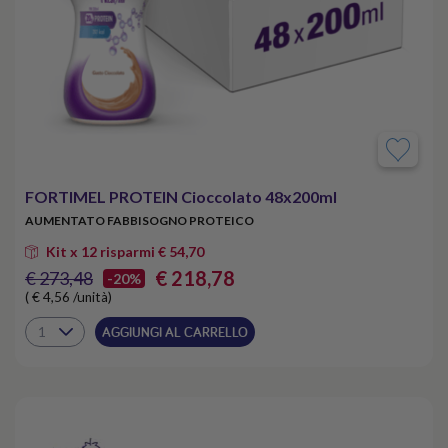
FORTIMEL PROTEIN Cioccolato 48x200ml
AUMENTATO FABBISOGNO PROTEICO
Kit x 12 risparmi € 54,70
€ 218,78
€ 273,48
-20%
( € 4,56 /unità)
AGGIUNGI AL CARRELLO