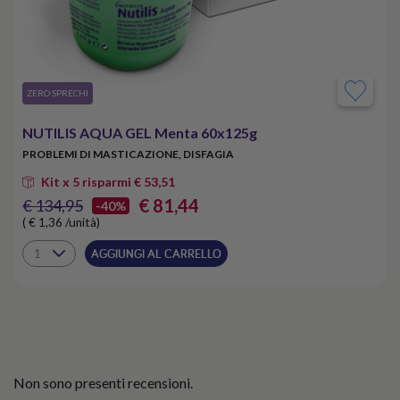
​ZERO SPRECHI
NUTILIS AQUA GEL Menta 60x125g
PROBLEMI DI MASTICAZIONE, DISFAGIA
Kit x 5 risparmi € 53,51
€ 81,44
€ 134,95
-40%
( € 1,36 /unità)
AGGIUNGI AL CARRELLO
Non sono presenti recensioni.